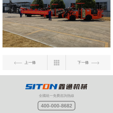
上一條
下一條
全國統一免費咨詢熱線
400-000-8682